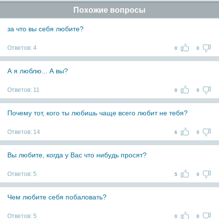
Похожие вопросы
за что вы себя любите?
Ответов:
4
0
0
А я люблю... А вы?
Ответов:
11
0
0
Почему тот, кого ты любишь чаще всего любит не тебя?
Ответов:
14
6
0
Вы любите, когда у Вас что нибудь просят?
Ответов:
5
5
0
Чем любите себя побаловать?
Ответов:
5
0
0