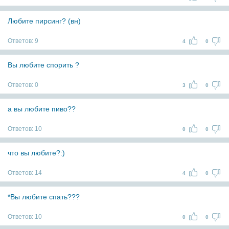
Любите пирсинг? (вн)
Ответов:
9
4
0
Вы любите спорить ?
Ответов:
0
3
0
а вы любите пиво??
Ответов:
10
0
0
что вы любите?:)
Ответов:
14
4
0
*Вы любите спать???
Ответов:
10
0
0