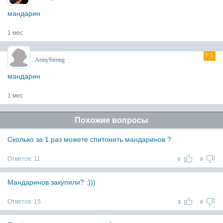
мандарин
1 мес
5
ArmyStrong
мандарин
1 мес
Похожие вопросы
Сколько за 1 раз можете спитонить мандаринов ?
Ответов:
11
0
0
Мандаринов закупили? :)))
Ответов:
15
3
0