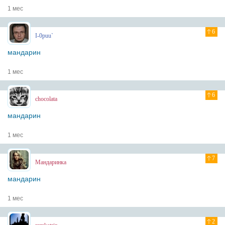
1 мес
6
I-0puu`
мандарин
1 мес
6
chocolata
мандарин
1 мес
7
Мандаринка
мандарин
1 мес
2