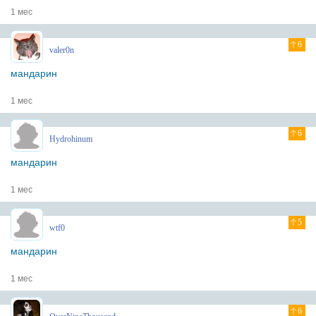
1 мес
6
valer0n
мандарин
1 мес
6
Hydrohinum
мандарин
1 мес
5
wtf0
мандарин
1 мес
6