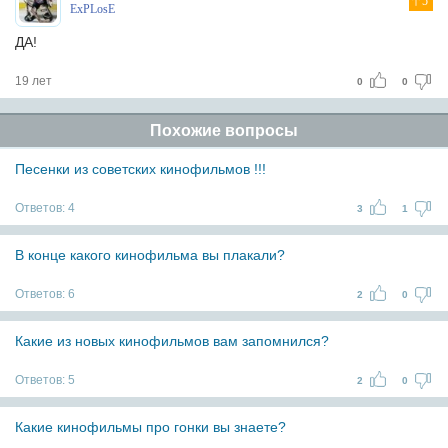
5
ExPLosE
ДА!
19 лет
0
0
Похожие вопросы
Песенки из советских кинофильмов !!!
Ответов:
4
3
1
В конце какого кинофильма вы плакали?
Ответов:
6
2
0
Какие из новых кинофильмов вам запомнился?
Ответов:
5
2
0
Какие кинофильмы про гонки вы знаете?