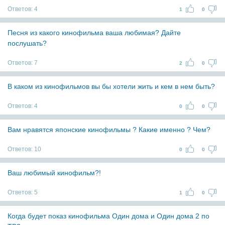
Ответов:
4
1
0
Песня из какого кинофильма ваша любимая? Дайте
послушать?
Ответов:
7
2
0
В каком из кинофильмов вы бы хотели жить и кем в нем быть?
Ответов:
4
0
0
Вам нравятся японские кинофильмы ? Какие именно ? Чем?
Ответов:
10
0
0
Ваш любимый кинофильм?!
Ответов:
5
1
0
Когда будет показ кинофильма Один дома и Один дома 2 по