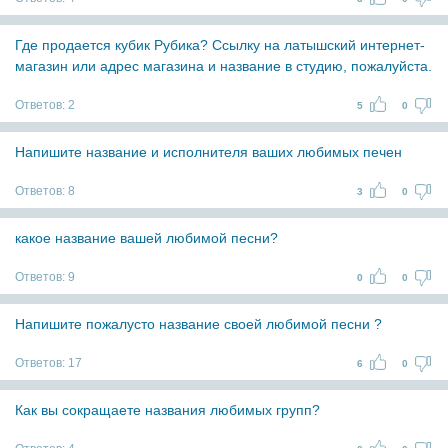
Где продается кубик Рубика? Ссылку на латышский интернет-
магазин или адрес магазина и название в студию, пожалуйста.
Ответов:
2
5
0
Напишите название и исполнителя ваших любимых печен
Ответов:
8
3
0
какое название вашей любимой песни?
Ответов:
9
0
0
Напишите пожалусто название своей любимой песни ?
Ответов:
17
6
0
Как вы сокращаете названия любимых групп?