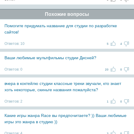
Похожие вопросы
Помогите придумать название для студии по разработке
сайтов!
Ответов:
10
5
4
Ваши любимые мультфильмы студии Дисней?
Ответов:
0
20
0
вчера в коктейлю студии классные треки звучали, кто знает
хоть некоторые, скиньте названия пожалуйста?
Ответов:
2
1
0
Какие игры жанра Race вы предпочитаете? )) Ваши любимые
игры это жанра в студию ))
Ответов:
4
3
0