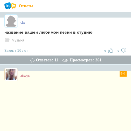
Ответы
che
название вашей любимой песни в студию
Музыка
Закрыт 16 лет
0
0
Ответов: 11
Просмотров: 361
6
aliwya