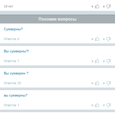
19 лет
0
0
Похожие вопросы
Суеверны?
Ответов:
0
0
0
Вы суеверны?!
Ответов:
7
3
0
Вы суеверен ?
Ответов:
20
0
0
вы суеверны?
Ответов:
7
0
0