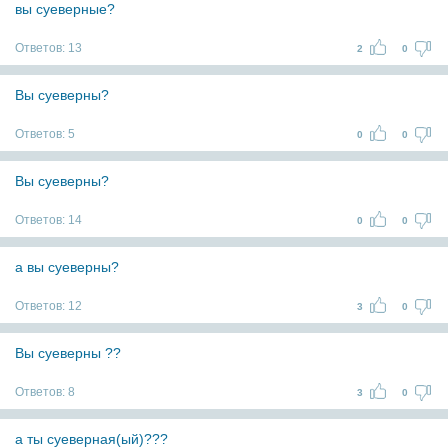
вы суеверные?
Ответов:
13
2
0
Вы суеверны?
Ответов:
5
0
0
Вы суеверны?
Ответов:
14
0
0
а вы суеверны?
Ответов:
12
3
0
Вы суеверны ??
Ответов:
8
3
0
а ты суеверная(ый)???