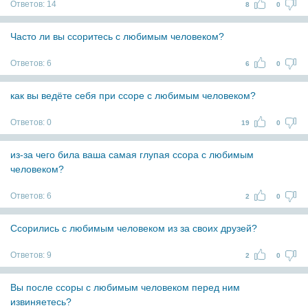
Ответов:
14
8
0
Часто ли вы ссоритесь с любимым человеком?
Ответов:
6
6
0
как вы ведёте себя при ссоре с любимым человеком?
Ответов:
0
19
0
из-за чего била ваша самая глупая ссора с любимым
человеком?
Ответов:
6
2
0
Ссорились с любимым человеком из за своих друзей?
Ответов:
9
2
0
Вы после ссоры с любимым человеком перед ним
извиняетесь?