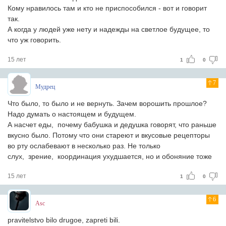
Кому нравилось там и кто не приспособился - вот и говорит
так.
А когда у людей уже нету и надежды на светлое будущее, то
что уж говорить.
15 лет
1
0
7
Мудрец
Что было, то было и не вернуть. Зачем ворошить прошлое?
Надо думать о настоящем и будущем.
А насчет еды, почему бабушка и дедушка говорят, что раньше
вкусно было. Потому что они стареют и вкусовые рецепторы
во рту ослабевают в несколько раз. Не только
слух, зрение, координация ухудшается, но и обоняние тоже
15 лет
1
0
6
Asc
pravitelstvo bilo drugoe, zapreti bili.