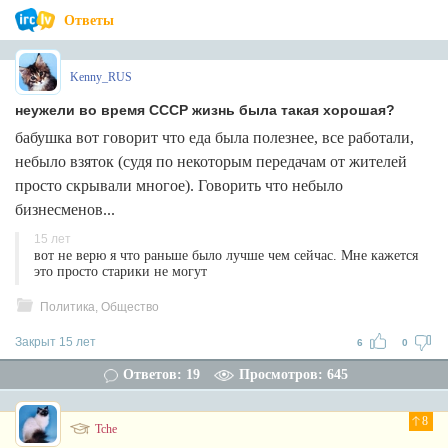
Ответы
Kenny_RUS
неужели во время СССР жизнь была такая хорошая?
бабушка вот говорит что еда была полезнее, все работали,
небыло взяток (судя по некоторым передачам от жителей
просто скрывали многое). Говорить что небыло
бизнесменов...
15 лет
вот не верю я что раньше было лучше чем сейчас. Мне кажется
это просто старики не могут
Политика, Общество
Закрыт 15 лет
6
0
Ответов: 19
Просмотров: 645
8
Tche