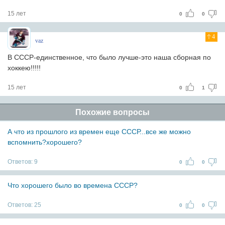
15 лет
0
0
4
vaz
В СССР-единственное, что было лучше-это наша сборная по
хоккею!!!!!
15 лет
0
1
Похожие вопросы
А что из прошлого из времен еще СССР...все же можно
вспомнить?хорошего?
Ответов:
9
0
0
Что хорошего было во времена СССР?
Ответов:
25
0
0