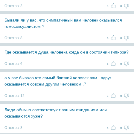
Ответов:
3
0
0
Бывали ли у вас, что симпатичный вам человек оказывался
гомосексуалистом ?
Ответов:
8
4
0
Где оказывается душа человека когда он в состоянии гипноза?
Ответов:
6
1
0
а у вас бывало что самый близкий человек вам.. вдруг
оказывается совсем другим человеком..?
Ответов:
12
2
0
Люди обычно соответствуют вашим ожиданиям или
оказываются хуже?
Ответов:
8
5
0