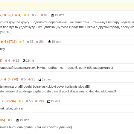
7)
6 (11431)
3
22
81
19 лет
ться друг по другу.... сделайте перерывчик... не знаю там.... тайм-аут на пару недел
из вас пусть уедет куда-нить далеко (ну типа к родственникам в другой город), соскучит
увств :)
6 (9713)
4
33
204
19 лет
шку
2)
4
22
19 лет
ошеский максимализм. Ничо, пройдет лет через 5. если оба выдержите :)
8)
3 (770)
5
21
19 лет
izmenitsa ona!!! udelaj bolse laski,lubvi,govori prijatnie slova!!!!
sto nadoeli drug drugu,togda prosto vam drug ot druga nuzno 4utj 4utj otdoxnutj!!
7 (86534)
7
55
190
19 лет
kak tebe, tak i ej
205)
1
19 лет
ожет быть она права!! (тот же совет и для неё)