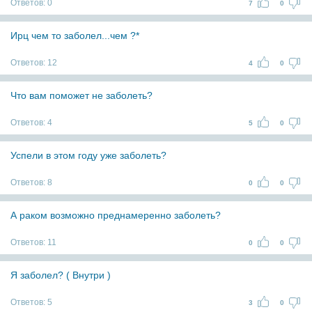
Ответов:
0
7
0
Ирц чем то заболел...чем ?*
Ответов:
12
4
0
Что вам поможет не заболеть?
Ответов:
4
5
0
Успели в этом году уже заболеть?
Ответов:
8
0
0
А раком возможно преднамеренно заболеть?
Ответов:
11
0
0
Я заболел? ( Внутри )
Ответов:
5
3
0