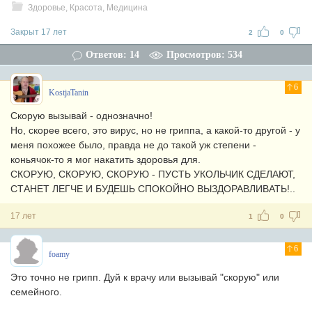
Здоровье, Красота, Медицина
Закрыт 17 лет
2
0
Ответов: 14
Просмотров: 534
6
KostjaTanin
Скорую вызывай - однозначно!
Но, скорее всего, это вирус, но не гриппа, а какой-то другой - у
меня похожее было, правда не до такой уж степени -
коньячок-то я мог накатить здоровья для.
СКОРУЮ, СКОРУЮ, СКОРУЮ - ПУСТЬ УКОЛЬЧИК СДЕЛАЮТ,
СТАНЕТ ЛЕГЧЕ И БУДЕШЬ СПОКОЙНО ВЫЗДОРАВЛИВАТЬ!..
17 лет
1
0
6
foamy
Это точно не грипп. Дуй к врачу или вызывай "скорую" или
семейного.