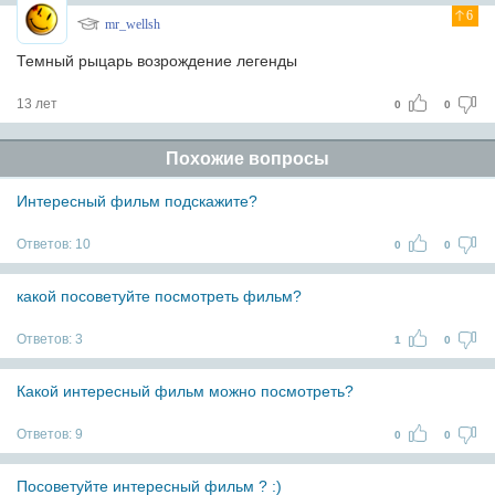
6
mr_wellsh
Темный рыцарь возрождение легенды
13 лет
0
0
Похожие вопросы
Интересный фильм подскажите?
Ответов:
10
0
0
какой посоветуйте посмотреть фильм?
Ответов:
3
1
0
Какой интересный фильм можно посмотреть?
Ответов:
9
0
0
Посоветуйте интересный фильм ? :)