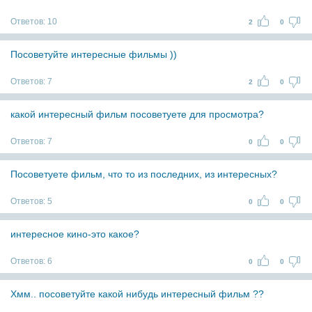
Ответов:
10
2
0
Посоветуйте интересные фильмы ))
Ответов:
7
2
0
какой интересный фильм посоветуете для просмотра?
Ответов:
7
0
0
Посоветуете фильм, что то из последних, из интересных?
Ответов:
5
0
0
интересное кино-это какое?
Ответов:
6
0
0
Хмм.. посоветуйте какой нибудь интересный фильм ??