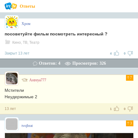
Ответы
Хром
посоветуйте фильм посмотреть интересный ?
Кино, ТВ, Театр
Закрыт 13 лет
4
0
Ответов: 4
Просмотров: 326
7
Astreya777
Мстители
Неудержимые 2
13 лет
1
0
3
tvojbrat