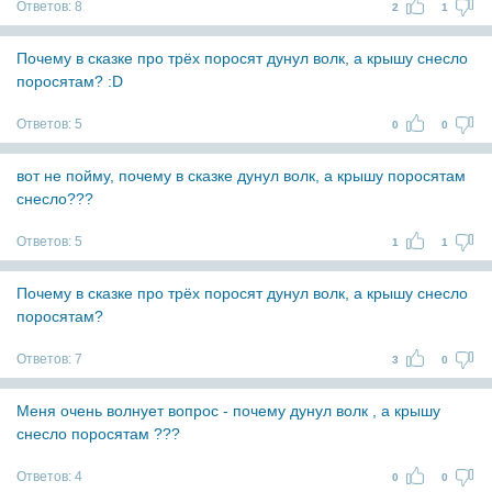
Ответов:
8
2
1
Почему в сказке про трёх поросят дунул волк, а крышу снесло
поросятам? :D
Ответов:
5
0
0
вот не пойму, почему в сказке дунул волк, а крышу поросятам
снесло???
Ответов:
5
1
1
Почему в сказке про трёх поросят дунул волк, а крышу снесло
поросятам?
Ответов:
7
3
0
Меня очень волнует вопрос - почему дунул волк , а крышу
снесло поросятам ???
Ответов:
4
0
0