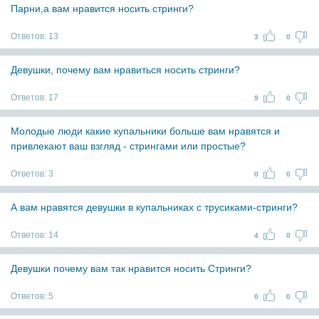
Парни,а вам нравится носить стринги?
Ответов:
13
3
0
Девушки, почему вам нравиться носить стринги?
Ответов:
17
9
0
Молодые люди какие купальники больше вам нравятся и
привлекают ваш взгляд - стрингами или простые?
Ответов:
3
0
0
А вам нравятся девушки в купальниках с трусиками-стринги?
Ответов:
14
4
0
Девушки почему вам так нравится носить Стринги?
Ответов:
5
0
0