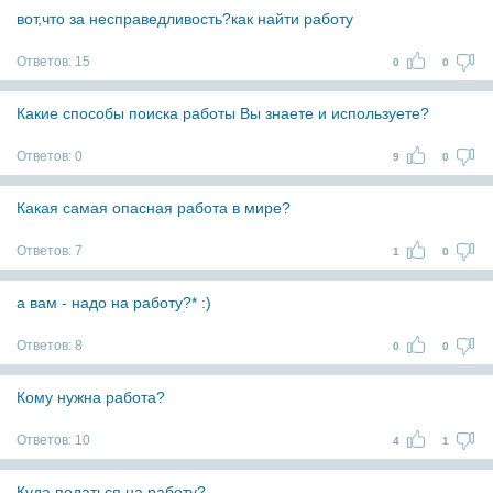
вот,что за несправедливость?как найти работу
Ответов:
15
0
0
Какие способы поиска работы Вы знаете и используете?
Ответов:
0
9
0
Какая самая опасная работа в мире?
Ответов:
7
1
0
а вам - надо на работу?* :)
Ответов:
8
0
0
Кому нужна работа?
Ответов:
10
4
1
Куда податься на работу?