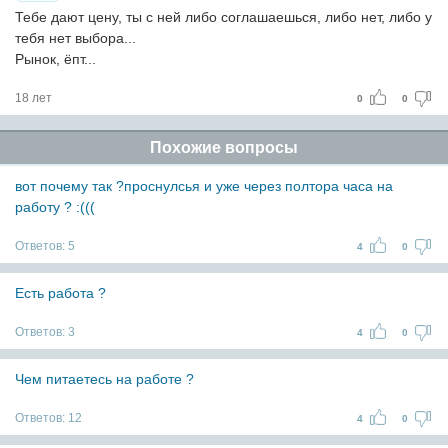
Тебе дают цену, ты с ней либо соглашаешься, либо нет, либо у
тебя нет выбора...
Рынок, ёпт...
18 лет
0
0
Похожие вопросы
вот почему так ?проснулсья и уже через полтора часа на
работу ? :(((
Ответов:
5
4
0
Есть работа ?
Ответов:
3
4
0
Чем питаетесь на работе ?
Ответов:
12
4
0