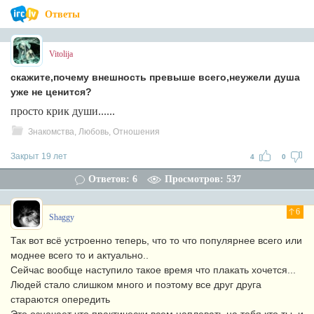
Ответы
Vitolija
скажите,почему внешность превыше всего,неужели душа
уже не ценится?
просто крик души......
Знакомства, Любовь, Отношения
Закрыт 19 лет
4
0
Ответов: 6
Просмотров: 537
6
Shaggy
Так вот всё устроенно теперь, что то что популярнее всего или
моднее всего то и актуально..
Сейчас вообще наступило такое время что плакать хочется...
Людей стало слишком много и поэтому все друг друга
стараются опередить