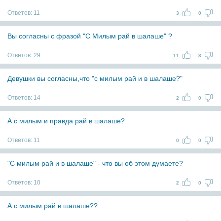
Ответов:
11
3
0
Вы согласны с фразой "С Милым рай в шалаше" ?
Ответов:
29
11
3
Девушки вы согласны,что "с милым рай и в шалаше?"
Ответов:
14
2
0
А с милым и правда рай в шалаше?
Ответов:
11
0
0
"С милым рай и в шалаше" - что вы об этом думаете?
Ответов:
10
2
0
А с милым рай в шалаше??