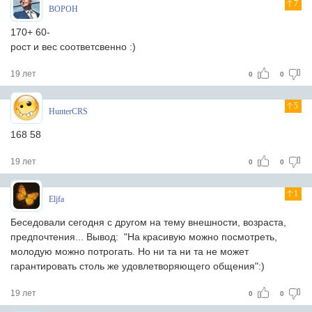
7
BOPOH
170+ 60-
рост и вес соответсвенно :)
19 лет
0
0
5
HunterCRS
168 58
19 лет
0
0
1
Eljfa
Беседовали сегодня с другом на тему внешности, возраста,
предпочтения... Вывод: "На красивую можно посмотреть,
молодую можно потрогать. Но ни та ни та не может
гарантировать столь же удовлетворяющего общения":)
19 лет
0
0