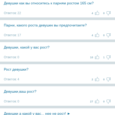
Девушки как вы относитесь к парням ростом 165 см?
Ответов:
22
4
0
Парни, какого роста девушек вы предпочитаете?
Ответов:
17
4
0
Девушки, какой у вас рост?
Ответов:
0
10
1
Рост девушки?
Ответов:
4
2
0
Девушки,ваш рост?
Ответов:
0
27
0
Девушки а какой у вас... нее не рост! ►