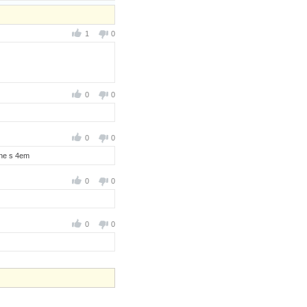
1
0
0
0
0
0
 ne s 4em
0
0
0
0