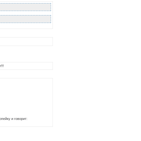
!!!
пейку и говорит: