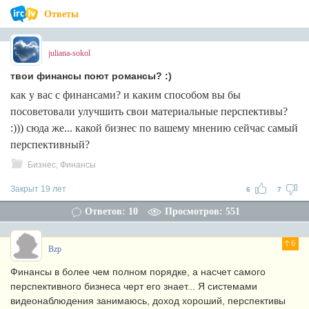
Ответы
juliana-sokol
твои финансы поют романсы? :)
как у вас с финансами? и каким способом вы бы
посоветовали улучшить свои материальные перспективы?
:))) сюда же... какой бизнес по вашему мнению сейчас самый
перспективный?
Бизнес, Финансы
Закрыт 19 лет
6
7
Ответов: 10
Просмотров: 551
6
Bzp
Финансы в более чем полном порядке, а насчет самого
перспективного бизнеса черт его знает... Я системами
видеонаблюдения занимаюсь, доход хороший, перспективы