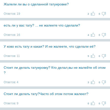
Жалели ли вы о сделанной татуировке?
Ответов:
19
2
0
есть ли у вас тату? ... не жалеете что сделали?
Ответов:
16
4
0
У ково есть тату и какая? И не жалеете, что сделали её?
Ответов:
11
5
0
Стоит ли делать татуировку? Кто делал,вы не жалейте об этом
?
Ответов:
4
3
0
Стоит ли делать тату?Часто об этом потом жалеют?
Ответов:
9
0
0