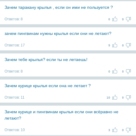
Зачем таракану крылья , если он ими не пользуется ?
Ответов:
8
0
0
зачем пингвинам нужны крылья если они не летают?
Ответов:
17
9
0
Зачем тебе крылья? если ты не летаешь!
Ответов:
8
0
0
Зачем курице крылья если она не летает ?
Ответов:
11
10
0
Зачем курице и пингвинам крылья если они всёравно не
летают?
Ответов:
10
3
0