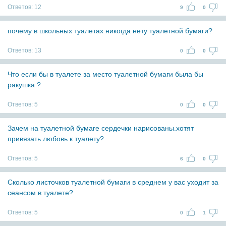
Ответов:
12
9
0
почему в школьных туалетах никогда нету туалетной бумаги?
Ответов:
13
0
0
Что если бы в туалете за место туалетной бумаги была бы
ракушка ?
Ответов:
5
0
0
Зачем на туалетной бумаге сердечки нарисованы.хотят
привязать любовь к туалету?
Ответов:
5
6
0
Сколько листочков туалетной бумаги в среднем у вас уходит за
сеансом в туалете?
Ответов:
5
0
1