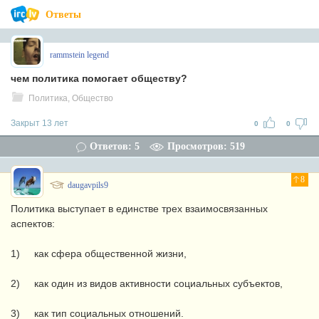
Ответы
rammstein legend
чем политика помогает обществу?
Политика, Общество
Закрыт 13 лет
0
0
Ответов: 5
Просмотров: 519
8
daugavpils9
Политика выступает в единстве трех взаимосвязанных
аспектов:
1) как сфера общественной жизни,
2) как один из видов активности социальных субъектов,
3) как тип социальных отношений.