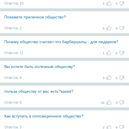
Ответов:
10
3
0
Покажите приличное общество?
Ответов:
2
0
0
Почему общество считает что барбершопы - для пидарков?
Ответов:
11
1
2
Вы хотите быть полезным обществу?
Ответов:
8
3
0
польза обществу от вас есть?какая?
Ответов:
6
12
0
Как вступить в оппозиционное общество?
Ответов:
3
2
0