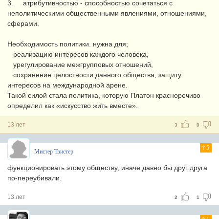
3. атрибутивностью - способностью сочетаться с
неполитическими общественными явлениями, отношениями,
сферами.
Необходимость политики. нужна для;
реализацию интересов каждого человека,
урегулирование межгрупповых отношений,
сохранение целостности данного общества, защиту
интересов на международной арене.
Такой силой стала политика, которую Платон красноречиво
определил как «искусство жить вместе».
13 лет
3
0
5
Мистер Твистер
функционировать этому обществу, иначе давно бы друг друга
по-переубивали.
13 лет
2
1