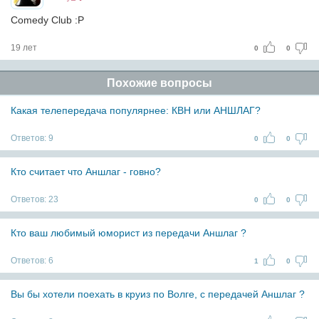
Comedy Club :P
19 лет
0
0
Похожие вопросы
Какая телепередача популярнее: КВН или АНШЛАГ?
Ответов:
9
0
0
Кто считает что Аншлаг - говно?
Ответов:
23
0
0
Кто ваш любимый юморист из передачи Аншлаг ?
Ответов:
6
1
0
Вы бы хотели поехать в круиз по Волге, с передачей Аншлаг ?