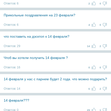
Ответов:
6
2
0
Прикольные поздравления на 23 февраля?
Ответов:
6
4
0
что поставить на дэсктоп к 14 февраля?
Ответов:
29
14
2
Чтоб вы хотели получить 14 февраля ?
Ответов:
16
0
0
14 февраля у нас с парнем будет 2 года. что можно подарить?
Ответов:
14
6
2
14 февраля???
Ответов:
0
29
1