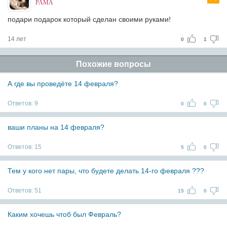
PAMA
подари подарок который сделан своими руками!
14 лет
0
1
Похожие вопросы
А где вы проведёте 14 февраля?
Ответов:
9
0
0
ваши планы на 14 февраля?
Ответов:
15
5
0
Тем у кого нет пары, что будете делать 14-го февраля ???
Ответов:
51
15
0
Каким хочешь чтоб был Февраль?