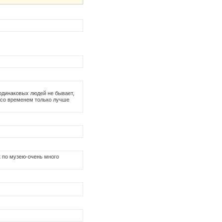
 одинаковых людей не бывает,
кс со временем только лучше
к по музею-очень много