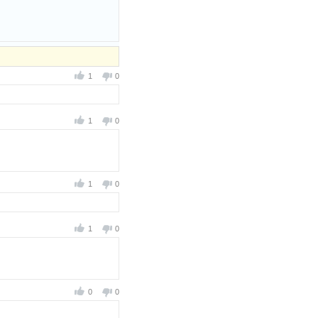
1
0
1
0
1
0
1
0
0
0