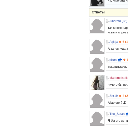
а может его 
Ответы
Alboreto (36)
так много вар
кстати я уже 
Aglaja
6 (
А зачем удел
pilum
декапитация.
Mademoiselle
ничего бы не 
Shr19
4 (
A kto eto!? :D
The_Satan
Я бы его лучш