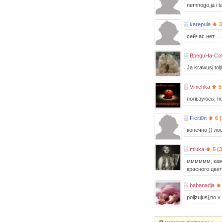
nemnogo,ja i t
karepula
3
сейчас нет ...
BpeguHa-Co
Ja krawusj tolj
Vinichka
5
пользуюсь, но
Ficiti0n
6 
конечно )) ло
miuka
5 (
мммммм, кажды
красного цвета
babanadja
poljzujusj,no v