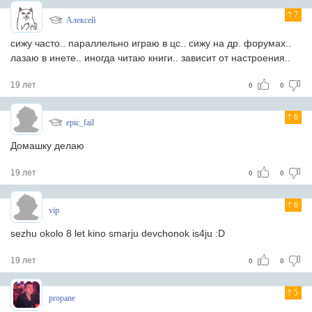
7
Алексей
сижу часто.. параллельно играю в цс.. сижу на др. форумах..
лазаю в инете.. иногда читаю книги.. зависит от настроения..
19 лет
0
0
6
epic_fail
Домашку делаю
19 лет
0
0
6
vip
sezhu okolo 8 let kino smarju devchonok is4ju :D
19 лет
0
0
5
propane