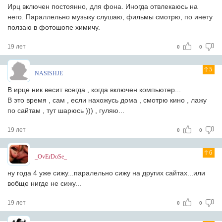
Ирц включен постоянно, для фона. Иногда отвлекаюсь на
него. Параллельно музыку слушаю, фильмы смотрю, по инету
ползаю в фотошопе химичу.
19 лет
0
0
5
NASISHJE
В ирце ник весит всегда , когда включен компьютер...
В это время , сам , если нахожусь дома , смотрю кино , лажу
по сайтам , тут шарюсь ))) , гуляю...
19 лет
0
0
6
_OvErDoSe_
ну года 4 уже сижу...паралельно сижу на других сайтах...или
вобще нигде не сижу...
19 лет
0
0