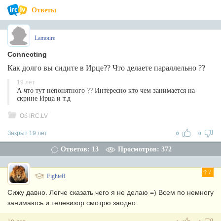
Ответы
Lamoure
Connecting
Как долго вы сидите в Ирце?? Что делаете параллельно ??
19 лет
А что тут непонятного ?? Интересно кто чем занимается на
скрине Ирца и т.д
Об IRC.LV
Закрыт 19 лет
0
0
Ответов: 13
Просмотров: 372
7
FighteR
Сижу давно. Легче сказать чего я не делаю =) Всем по немногу
занимаюсь и телевизор смотрю заодно.