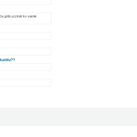
Ja gribi uzzināt ko vairāk
katiitu??