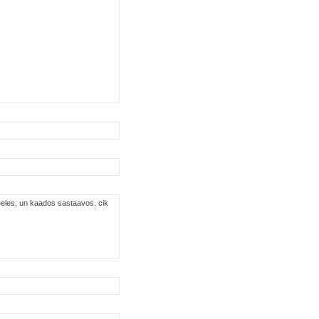
peeles, un kaados sastaavos. cik