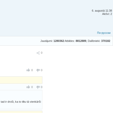
6. augustā 11:38
Aktīvi: 2
По-русски
Jautājumi:
1280362
Atbildes:
8812889
, Dalībnieki:
370182
Ieteikt
0
0
0
0
0
d ir droši, ka to tiltu tā vienkārši