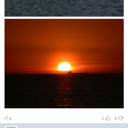
17 g
1
0