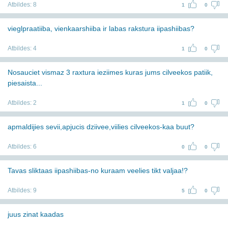
Atbildes:
8
1
0
vieglpraatiiba, vienkaarshiiba ir labas rakstura iipashiibas?
Atbildes:
4
1
0
Nosauciet vismaz 3 raxtura ieziimes kuras jums cilveekos patiik,
piesaista...
Atbildes:
2
1
0
apmaldijies sevii,apjucis dziivee,viilies cilveekos-kaa buut?
Atbildes:
6
0
0
Tavas sliktaas iipashiibas-no kuraam veelies tikt valjaa!?
Atbildes:
9
5
0
juus zinat kaadas