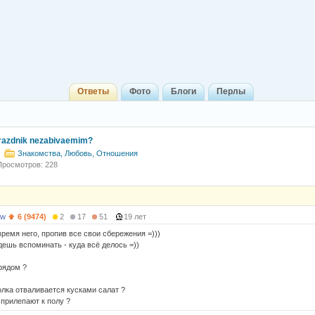
Ответы
Фото
Блоги
Перлы
prazdnik nezabivaemim?
)
Знакомства, Любовь, Отношения
Просмотров: 228
3w
6 (9474)
2
17
51
19 лет
ремя него, пропив все свои сбережения =)))
дешь вспоминать - куда всё делось =))
рядом ?
олка отваливается кусками салат ?
 прилепают к полу ?