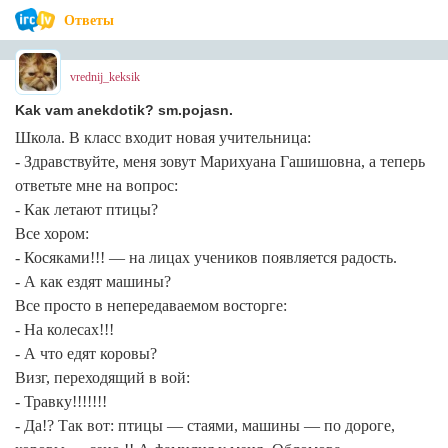
Ответы
vrednij_keksik
Kak vam anekdotik? sm.pojasn.
Школа. В класс входит новая учительница:
- Здравствуйте, меня зовут Марихуана Гашишовна, а теперь
ответьте мне на вопрос:
- Как летают птицы?
Все хором:
- Косяками!!! — на лицах учеников появляется радость.
- А как ездят машины?
Все просто в непередаваемом восторге:
- Hа колесах!!!
- А что едят коровы?
Визг, переходящий в вой:
- Травку!!!!!!!
- Да!? Так вот: птицы — стаями, машины — по дороге,