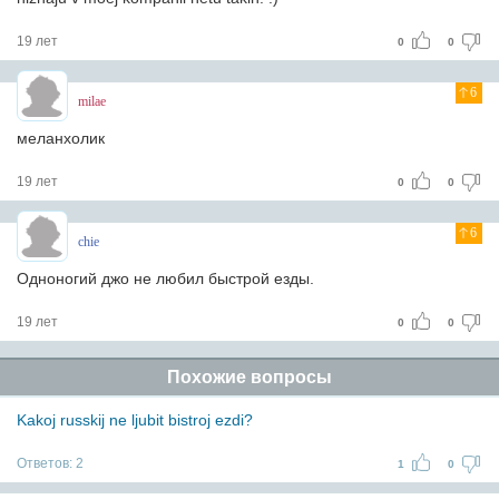
19 лет
0
0
6
milae
меланхолик
19 лет
0
0
6
chie
Одноногий джо не любил быстрой езды.
19 лет
0
0
Похожие вопросы
Kakoj russkij ne ljubit bistroj ezdi?
Ответов:
2
1
0