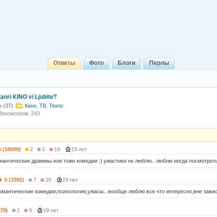
Ответы
Фото
Блоги
Перлы
nri KINO vi Ljubite?
 (37)
Кино, ТВ, Театр
Просмотров: 243
6 (18699)
2
5
19
19 лет
мантические драммы или тоже комедии :) ужастики не люблю.. люблю ингда посмотреть
5 (3392)
7
20
19 лет
мантические комедии,психологию,ужасы...вообще люблю все что интересно,вне зави
479)
1
9
19 лет