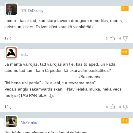
7
DrDestroy
Laime - tas ir tad, kad starp taviem draugiem ir mediķis, ments,
jurists un killers. Dzīvot kļūst kaut kā vienkāršāk..
12 g
3
0
6
willx
Ja manta vairojas, tad vairojas arī tie, kas to apēd, un kāds
labums tad tam, kam tā pieder, kā tikai acīm paskatīties?
/Salamans/
"ibi bene ubi patria" - "kur labi, tur tēvzeme man"
Vecais angļu sakāmvārds skan: «Nav lielāka muļķa, nekā vecs
muļķis»(TAS PAR SEVI :)).
12 g
3
0
4
MadMarko
liku bēdu zem akmeņa,pāri kāpu dzidādams