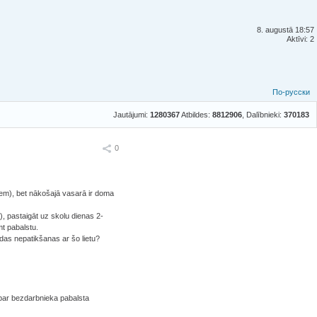
8. augustā 18:57
Aktīvi: 2
По-русски
Jautājumi:
1280367
Atbildes:
8812906
, Dalībnieki:
370183
Ieteikt
0
em), bet nākošajā vasarā ir doma
), pastaigāt uz skolu dienas 2-
mt pabalstu.
das nepatikšanas ar šo lietu?
r par bezdarbnieka pabalsta