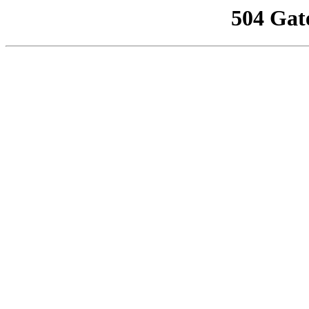
504 Gat