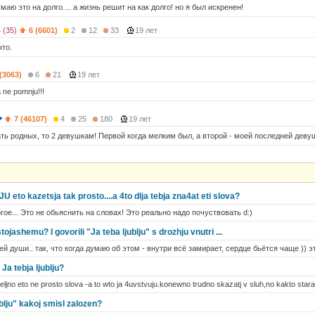
думаю это на долго.... а жизнь решит на как долго! но я был искренен!
 (35)
6 (6601)
2
12
33
19 лет
что.
 (3063)
6
21
19 лет
a ne pomnju!!!
7 (46107)
4
25
180
19 лет
ать родных, то 2 девушкам! Первой когда мелким был, а второй - моей последней деву
eto kazetsja tak prosto....a 4to dlja tebja zna4at eti slova?
ое... Это не обьяснить на словах! Это реально надо почуствовать d:)
stojashemu? I govorili "Ja teba ljublju" s drozhju vnutri ...
ей души.. так, что когда думаю об этом - внутри всё замирает, сердце бьётся чаще )) э
 Ja tebja ljublju?
teljno eto ne prosto slova -a to wto ja 4uvstvuju.konewno trudno skazatj v sluh,no kakto staraj
jublju" kakoj smisl zalozen?