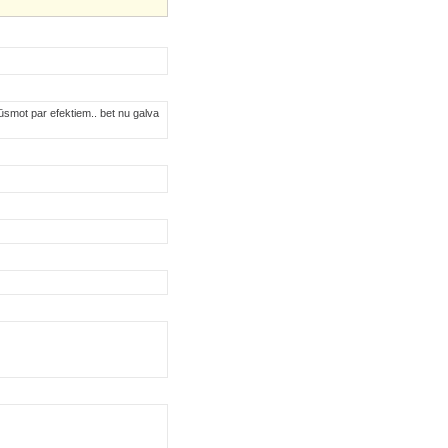
 jūsmot par efektiem.. bet nu galva