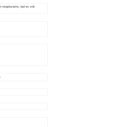
 un neapturams, tad es vnk