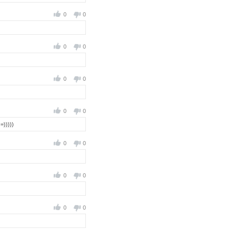
0
0
0
0
0
0
0
0
=)))))
0
0
0
0
0
0