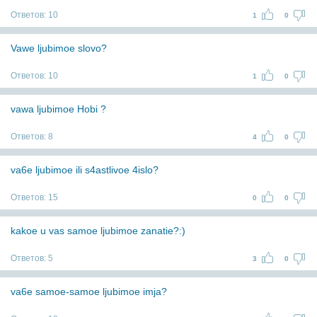
Ответов:
10
1
0
Vawe ljubimoe slovo?
Ответов:
10
1
0
vawa ljubimoe Hobi ?
Ответов:
8
4
0
va6e ljubimoe ili s4astlivoe 4islo?
Ответов:
15
0
0
kakoe u vas samoe ljubimoe zanatie?:)
Ответов:
5
3
0
va6e samoe-samoe ljubimoe imja?