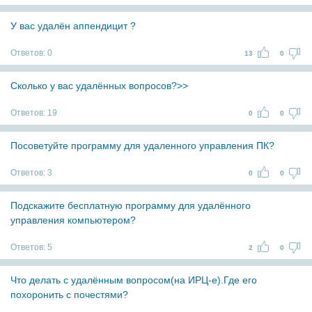
У вас удалён аппендицит ?
Ответов:
0
13
0
Сколько у вас удалённых вопросов?>>
Ответов:
19
0
0
Посоветуйте программу для удаленного управления ПК?
Ответов:
3
0
0
Подскажите бесплатную программу для удалённого
управления компьютером?
Ответов:
5
2
0
Что делать с удалённым вопросом(на ИРЦ-е).Где его
похоронить с почестями?