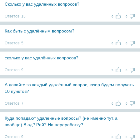
Сколько у вас удаленных вопросов?
Ответов:
13
0
0
Как быть с удалённым вопросом?
Ответов:
5
0
0
сколько у вас удалённых вопросов?
Ответов:
9
3
0
А давайте за каждый удалённый вопрос, юзер будем получать
10 пунктов?
Ответов:
7
0
0
Куда попадают удаленные вопросы? (не именно тут, а
вообще) В ад? Рай? На переработку?...
Ответов:
9
6
0