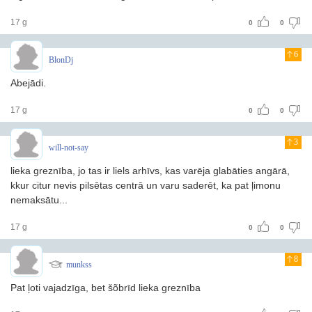
17 g
0
0
6
BlonDj
Abejādi.
17 g
0
0
3
will-not-say
lieka greznība, jo tas ir liels arhīvs, kas varēja glabāties angārā,
kkur citur nevis pilsētas centrā un varu saderēt, ka pat ļimonu
nemaksātu...
17 g
0
0
8
munkss
Pat ļoti vajadzīga, bet šõbrīd lieka greznība