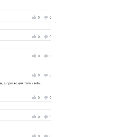
0
0
0
0
0
0
0
0
а, а просто для того чтобы
0
0
0
0
0
0