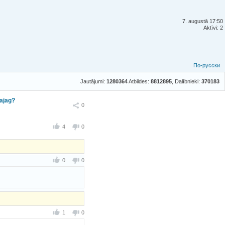
7. augustā 17:50
Aktīvi: 2
По-русски
Jautājumi:
1280364
Atbildes:
8812895
, Dalībnieki:
370183
vajag?
Ieteikt
0
4
0
0
0
1
0